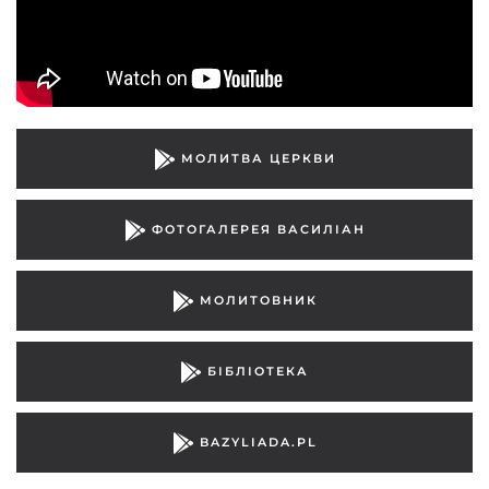
МОЛИТВА ЦЕРКВИ
ФОТОГАЛЕРЕЯ ВАСИЛІАН
МОЛИТОВНИК
БІБЛІОТЕКА
BAZYLIADA.PL