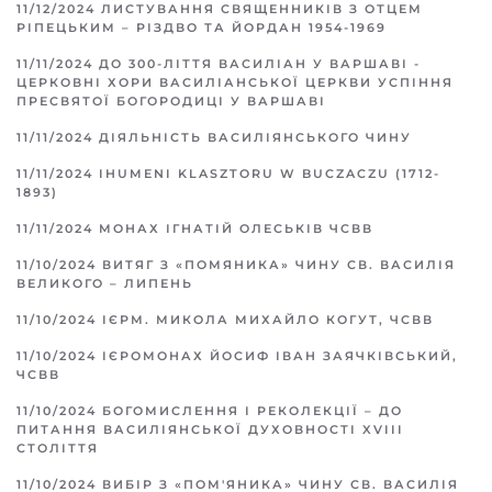
11/12/2024
ЛИСТУВАННЯ СВЯЩЕННИКІВ З ОТЦЕМ
РІПЕЦЬКИМ – РІЗДВО ТА ЙОРДАН 1954-1969
11/11/2024
ДО 300-ЛІТТЯ ВАСИЛІАН У ВАРШАВІ -
ЦЕРКОВНІ ХОРИ ВАСИЛІАНСЬКОЇ ЦЕРКВИ УСПІННЯ
ПРЕСВЯТОЇ БОГОРОДИЦІ У ВАРШАВІ
11/11/2024
ДІЯЛЬНІСТЬ ВАСИЛІЯНСЬКОГО ЧИНУ
11/11/2024
IHUMENI KLASZTORU W BUCZACZU (1712-
1893)
11/11/2024
МОНАХ ІГНАТІЙ ОЛЕСЬКІВ ЧСВВ
11/10/2024
ВИТЯГ З «ПОМЯНИКА» ЧИНУ СВ. ВАСИЛІЯ
ВЕЛИКОГО – ЛИПЕНЬ
11/10/2024
ІЄРМ. МИКОЛА МИХАЙЛО КОГУТ, ЧСВВ
11/10/2024
ІЄРОМОНАХ ЙОСИФ ІВАН ЗАЯЧКІВСЬКИЙ,
ЧСВВ
11/10/2024
БОГОМИСЛЕННЯ І РЕКОЛЕКЦІЇ – ДО
ПИТАННЯ ВАСИЛІЯНСЬКОЇ ДУХОВНОСТІ XVIII
СТОЛІТТЯ
11/10/2024
ВИБІР З «ПОМ'ЯНИКА» ЧИНУ СВ. ВАСИЛІЯ