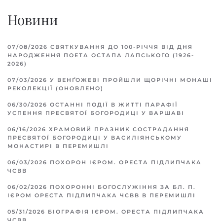
Новини
07/08/2026
СВЯТКУВАННЯ ДО 100-РІЧЧЯ ВІД ДНЯ
НАРОДЖЕННЯ ПОЕТА ОСТАПА ЛАПСЬКОГО (1926-
2026)
07/03/2026
У ВЕНҐОЖЕВІ ПРОЙШЛИ ЩОРІЧНІ МОНАШІ
РЕКОЛЕКЦІЇ (ОНОВЛЕНО)
06/30/2026
ОСТАННІ ПОДІЇ В ЖИТТІ ПАРАФІЇ
УСПЕННЯ ПРЕСВЯТОЇ БОГОРОДИЦІ У ВАРШАВІ
06/16/2026
ХРАМОВИЙ ПРАЗНИК СОСТРАДАННЯ
ПРЕСВЯТОЇ БОГОРОДИЦІ У ВАСИЛІЯНСЬКОМУ
МОНАСТИРІ В ПЕРЕМИШЛІ
06/03/2026
ПОХОРОН ІЄРОМ. ОРЕСТА ПІДЛИПЧАКА
ЧСВВ
06/02/2026
ПОХОРОННІ БОГОСЛУЖІННЯ ЗА БЛ. П.
ІЄРОМ ОРЕСТА ПІДЛИПЧАКА ЧСВВ В ПЕРЕМИШЛІ
05/31/2026
БІОГРАФІЯ ІЄРОМ. ОРЕСТА ПІДЛИПЧАКА
ЧСВВ