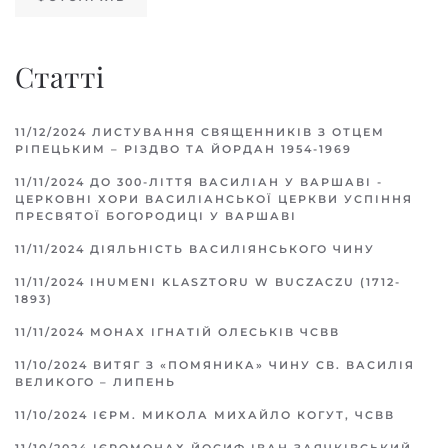
Статті
11/12/2024
ЛИСТУВАННЯ СВЯЩЕННИКІВ З ОТЦЕМ
РІПЕЦЬКИМ – РІЗДВО ТА ЙОРДАН 1954-1969
11/11/2024
ДО 300-ЛІТТЯ ВАСИЛІАН У ВАРШАВІ -
ЦЕРКОВНІ ХОРИ ВАСИЛІАНСЬКОЇ ЦЕРКВИ УСПІННЯ
ПРЕСВЯТОЇ БОГОРОДИЦІ У ВАРШАВІ
11/11/2024
ДІЯЛЬНІСТЬ ВАСИЛІЯНСЬКОГО ЧИНУ
11/11/2024
IHUMENI KLASZTORU W BUCZACZU (1712-
1893)
11/11/2024
МОНАХ ІГНАТІЙ ОЛЕСЬКІВ ЧСВВ
11/10/2024
ВИТЯГ З «ПОМЯНИКА» ЧИНУ СВ. ВАСИЛІЯ
ВЕЛИКОГО – ЛИПЕНЬ
11/10/2024
ІЄРМ. МИКОЛА МИХАЙЛО КОГУТ, ЧСВВ