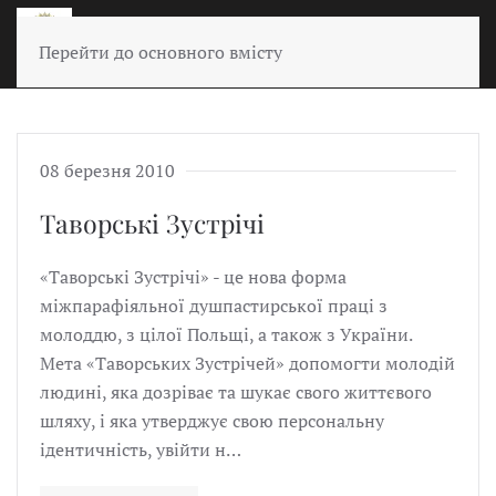
Перейти до основного вмісту
08 березня 2010
Таворські Зустрічі
«Таворські Зустрічі» - це нова форма
міжпарафіяльної душпастирської праці з
молоддю, з цілої Польщі, а також з України.
Мета «Таворських Зустрічей» допомогти молодій
людині, яка дозріває та шукає свого життєвого
шляху, і яка утверджує свою персональну
ідентичність, увійти н…