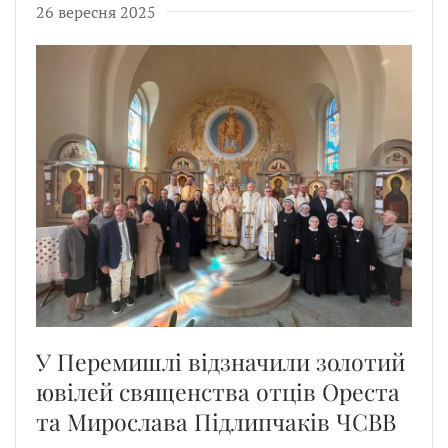
26 вересня 2025
У Перемишлі відзначили золотий
ювілей священства отців Ореста
та Мирослава Підлипчаків ЧСВВ