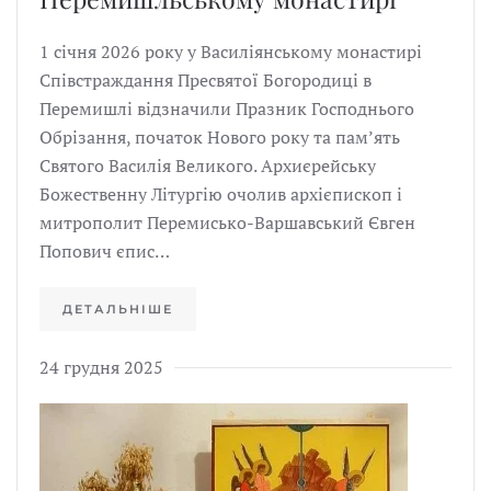
1 січня 2026 року у Василіянському монастирі
Співстраждання Пресвятої Богородиці в
Перемишлі відзначили Празник Господнього
Обрізання, початок Нового року та пам’ять
Святого Василія Великого. Архиєрейську
Божественну Літургію очолив архієпископ і
митрополит Перемисько-Варшавський Євген
Попович єпис…
ДЕТАЛЬНІШЕ
24 грудня 2025