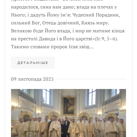
народилося, сина нам дано; влада на плечах у
Нього; і дадуть Йому ім’я: Чудесний Порадник,
сильний Бог, Отець довічний, Князь миру.
Великою буде Його влада, і мир не матиме кінця
на престолі Давида і в Його царстві»(Іс 9, 5–6).
Такими словами пророк Ісая звіщ…
ДЕТАЛЬНІШЕ
09 листопада 2025