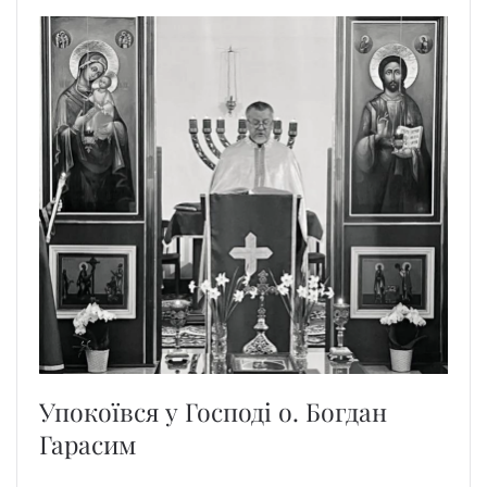
Упокоївся у Господі о. Богдан
Гарасим