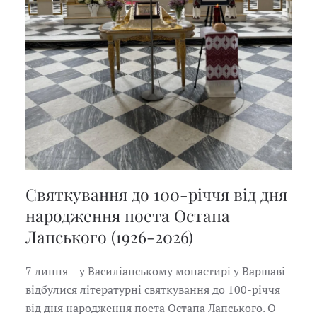
Святкування до 100-річчя від дня
народження поета Остапа
Лапського (1926-2026)
7 липня – у Василіанському монастирі у Варшаві
відбулися літературні святкування до 100-річчя
від дня народження поета Остапа Лапського. О