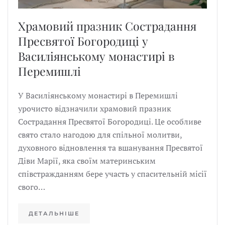
Храмовий празник Сострадання
Пресвятої Богородиці у
Василіянському монастирі в
Перемишлі
У Василіянському монастирі в Перемишлі
урочисто відзначили храмовий празник
Сострадання Пресвятої Богородиці. Це особливе
свято стало нагодою для спільної молитви,
духовного відновлення та вшанування Пресвятої
Діви Марії, яка своїм материнським
співстражданням бере участь у спасительній місії
свого…
ДЕТАЛЬНІШЕ