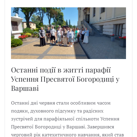
Останні події в житті парафії
Успення Пресвятої Богородиці у
Варшаві
Останні дні червня стали особливим часом
подяки, духовного підсумку та радісних
зустрічей для парафіяльної спільноти Успення
Пресвятої Богородиці у Варшаві. Завершився
черговий рік катехитичного навчання, який став