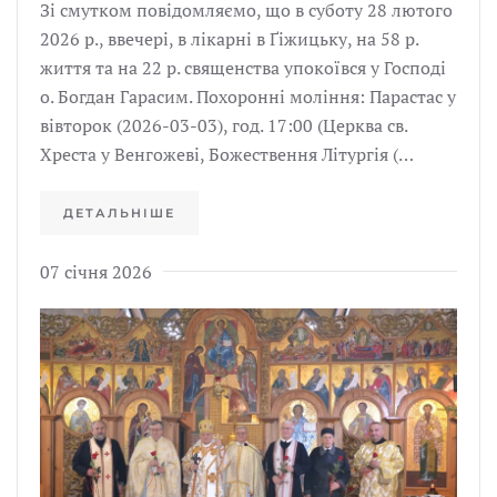
Зі смутком повідомляємо, що в суботу 28 лютого
2026 р., ввечері, в лікарні в Ґіжицьку, на 58 р.
життя та на 22 р. священства упокоївся у Господі
о. Богдан Гарасим. Похоронні моління: Парастас у
вівторок (2026-03-03), год. 17:00 (Церква св.
Хреста у Венгожеві, Божествення Літургія (…
ДЕТАЛЬНІШЕ
07 січня 2026