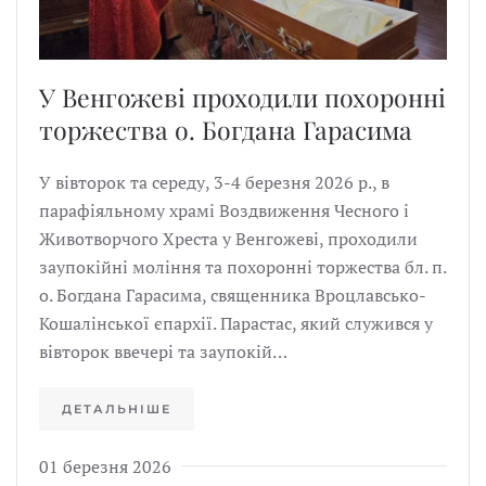
У Венгожеві проходили похоронні
торжества о. Богдана Гарасима
У вівторок та середу, 3-4 березня 2026 р., в
парафіяльному храмі Воздвиження Чесного і
Животворчого Хреста у Венгожеві, проходили
заупокійні моління та похоронні торжества бл. п.
о. Богдана Гарасима, священника Вроцлавсько-
Кошалінської єпархії. Парастас, який служився у
вівторок ввечері та заупокій…
ДЕТАЛЬНІШЕ
01 березня 2026