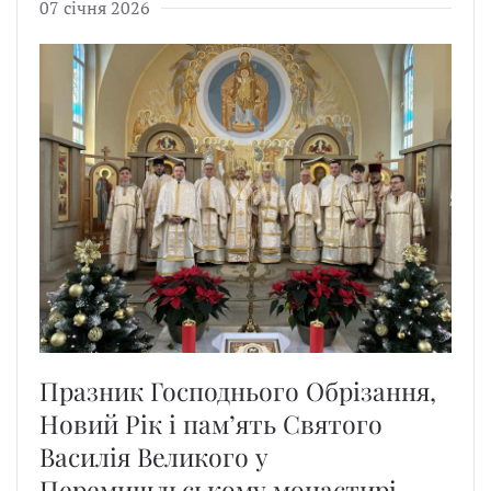
07 січня 2026
Празник Господнього Обрізання,
Новий Рік і пам’ять Святого
Василія Великого у
Перемишльському монастирі