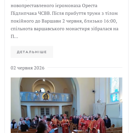
новопреставленого ієромонаха Ореста
Підлипчака ЧСВВ. Після прибуття труни з тілом
покійного до Варшави 2 червня, близько 16:00,
спільнота варшавського монастиря зібралася на
П…
ДЕТАЛЬНІШЕ
02 червня 2026