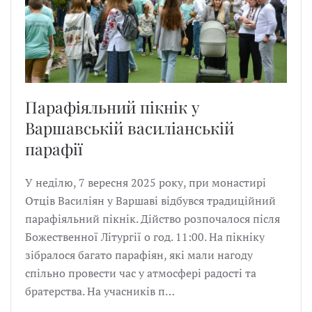
Парафіяльний пікнік у
Варшавській василіанській
парафії
У неділю, 7 вересня 2025 року, при монастирі
Отців Василіян у Варшаві відбувся традиційний
парафіяльний пікнік. Дійство розпочалося після
Божественної Літургії о год. 11:00. На пікніку
зібралося багато парафіян, які мали нагоду
спільно провести час у атмосфері радості та
братерства. На учасників п…