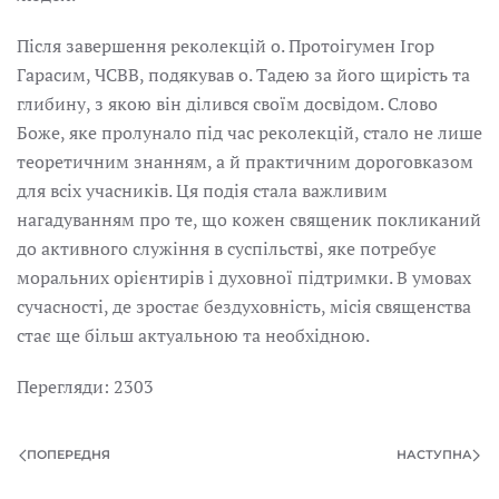
Після завершення реколекцій о. Протоігумен Ігор
Гарасим, ЧСВВ, подякував о. Тадею за його щирість та
глибину, з якою він ділився своїм досвідом. Слово
Боже, яке пролунало під час реколекцій, стало не лише
теоретичним знанням, а й практичним дороговказом
для всіх учасників. Ця подія стала важливим
нагадуванням про те, що кожен священик покликаний
до активного служіння в суспільстві, яке потребує
моральних орієнтирів і духовної підтримки. В умовах
сучасності, де зростає бездуховність, місія священства
стає ще більш актуальною та необхідною.
Перегляди: 2303
ПОПЕРЕДНЯ
НАСТУПНА