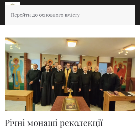
Перейти до основного вмісту
Річні монаші реколекції