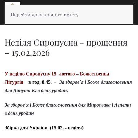
Перейти до основного вмісту
Неділя Сиропусна - прощення
– 15.02.2026
У неділю Сиропусну 15 лютого – Божественна
Літургія
в год. 8.45. -
За здоров`я і Боже благословення
для Данути К
.
в день уродин.
За здоров`я і Боже благословення для Мирослава і Агнети
в день уродин
Збірка для України. (15.02. - неділя)