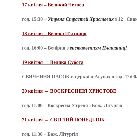
17 квітня – Великий Четвер
год. 15:30 –
Утреня Страстей Христових
з 12 Єва
18 квітня – Велика П’ятниця
год. 16:00 – Вечірня з
виставленням
Плащаниці
19 квітня – Велика Субота
CВЯЧЕННЯ ПАСОК в церкві в Асунах о год. 12:00
20 квітня – ВОСКРЕСІННЯ ХРИСТОВЕ
год. 11:00 – Воскресна Утреня і Бож. Літургія
21 квітня – СВІТЛИЙ ПОНЕДІЛОК
год. 11:30 – Бож. Літургія