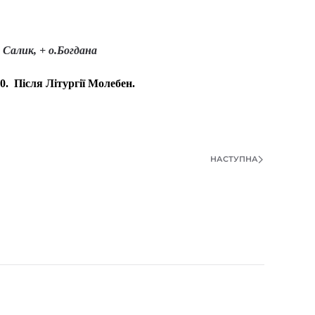
 Салик, + о.Богдана
00. Після Літургії Молебен.
НАСТУПНА