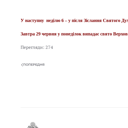
У наступну неділю 6 – у після Зіслання Святого Д
Завтра 29 червня у понеділок випадає свято Верхо
Перегляди: 274
ПОПЕРЕДНЯ