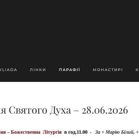
YLIADA
ЛІНКИ
ПАРАФІЇ
МОНАСТИРІ
К
ня Святого Духа – 28.06.2026
вня – Божественна Літургія
в год.11.00 -
За + Марію Білий, +