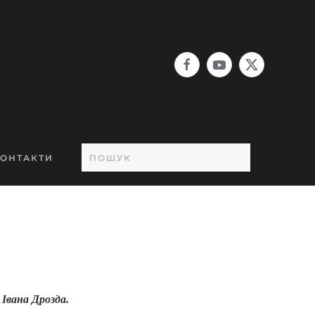
ОНТАКТИ
 Івана Дрозда.