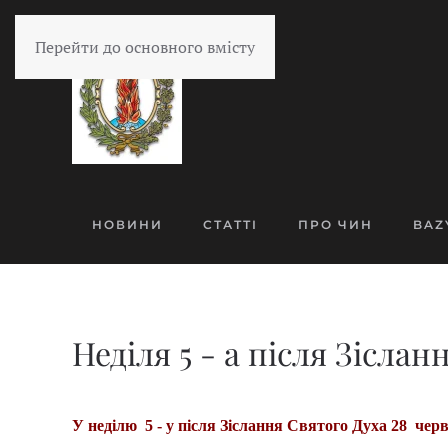
Перейти до основного вмісту
НОВИНИ
СТАТТІ
ПРО ЧИН
BAZ
Неділя 5 - а після Зіслан
У неділю 5 - у після Зіслання Святого Духа 28 чер