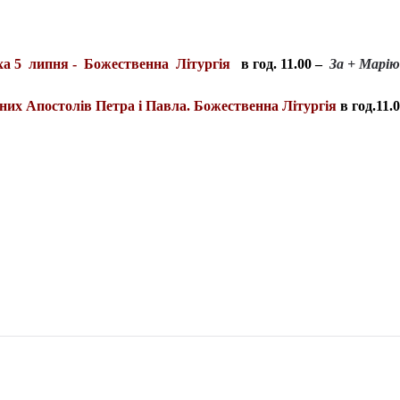
уха 5 липня - Божественна Літургія
в год. 11.00 –
За + Марію
вних Апостолів Петра і Павла. Божественна Літургія
в год.11.