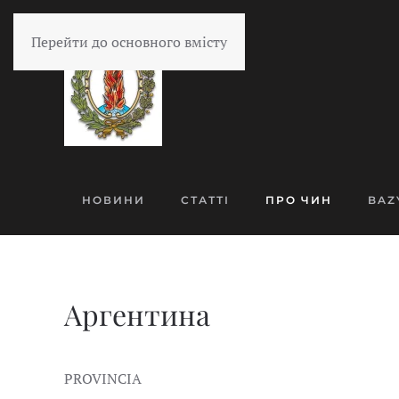
Перейти до основного вмісту
НОВИНИ
СТАТТІ
ПРО ЧИН
BAZ
Аргентина
PROVINCIA