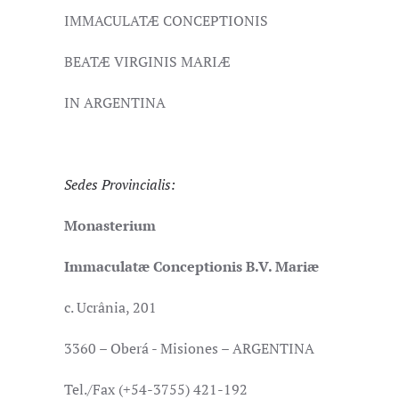
IMMACULATÆ CONCEPTIONIS
BEATÆ VIRGINIS MARIÆ
IN ARGENTINA
Sedes Provincialis:
Monasterium
Immaculatæ Conceptionis B.V. Mariæ
c. Ucrânia, 201
3360 – Oberá - Misiones – ARGENTINA
Tel./Fax (+54-3755) 421-192