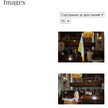
Images
Сортувати таблицю за:
JSEARCH_FILTER_LIMIT