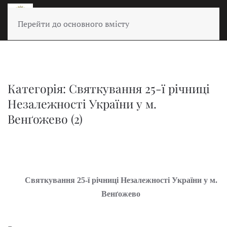
Перейти до основного вмісту
Категорія: Святкування 25-ї річниці
Незалежності України у м.
Венґожево (2)
Святкування 25-ї річниці Незалежності України
у м.
Венґожево