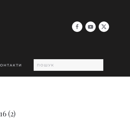
ОНТАКТИ
6 (2)