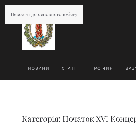
Перейти до основного вмісту
НОВИНИ
СТАТТІ
ПРО ЧИН
BAZ
Категорія: Початок ХVІ Концер