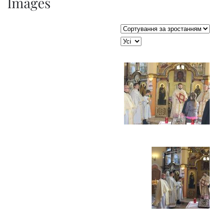
Images
Сортувати таблицю за:
JSEARCH_FILTER_LIMIT