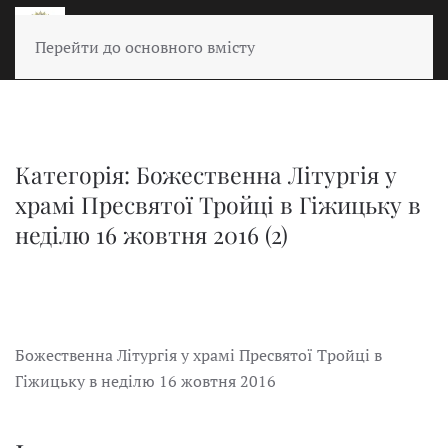
Перейти до основного вмісту
Категорія: Божественна Літургія у
храмі Пресвятої Тройці в Гіжицьку в
неділю 16 жовтня 2016 (2)
Божественна Літургія у храмі Пресвятої Тройці в
Гіжицьку в неділю 16 жовтня 2016