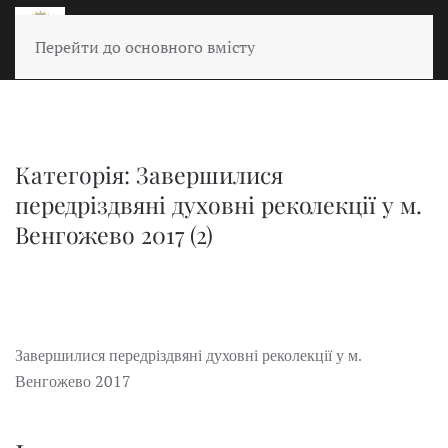
Перейти до основного вмісту
Категорія: Завершилися
передріздвяні духовні реколекції у м.
Венгожево 2017 (2)
Завершилися передріздвяні духовні реколекції у м.
2017
Венгожево