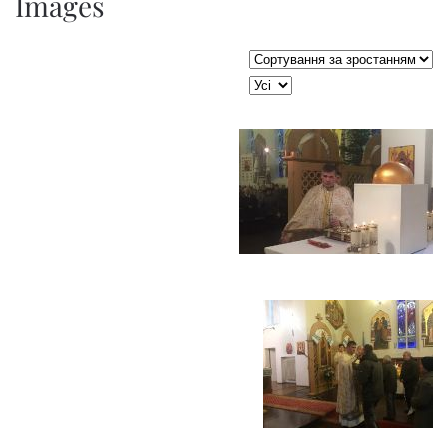
Images
Сортувати таблицю за:
JSEARCH_FILTER_LIMIT