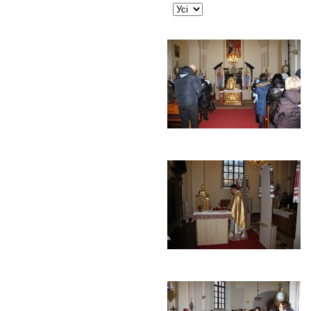
JSEARCH_FILTER_LIMIT