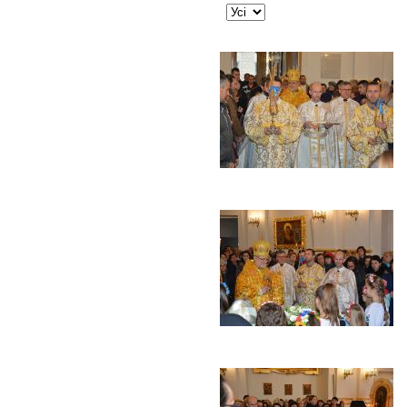
JSEARCH_FILTER_LIMIT