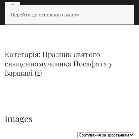
Перейти до основного вмісту
Категорія: Празник святого
священномученика Йосафата у
Варшаві (2)
Images
Сортувати таблицю за: