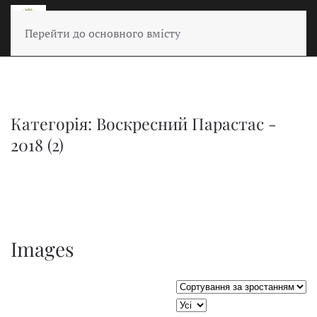
Перейти до основного вмісту
Категорія: Воскресний Парастас -
2018 (2)
Images
Сортувати таблицю за:
JSEARCH_FILTER_LIMIT