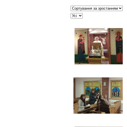
Сортувати таблицю за:
JSEARCH_FILTER_LIMIT