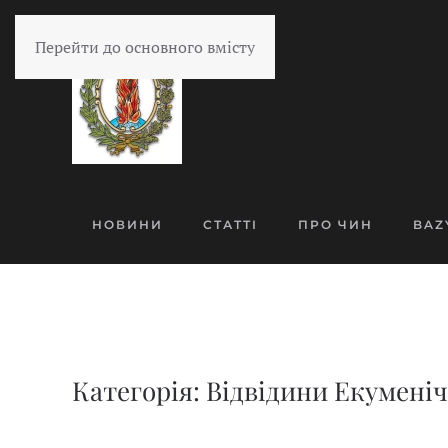
Перейти до основного вмісту
НОВИНИ
СТАТТІ
ПРО ЧИН
BAZ
Категорія: Відвідини Екуменіч