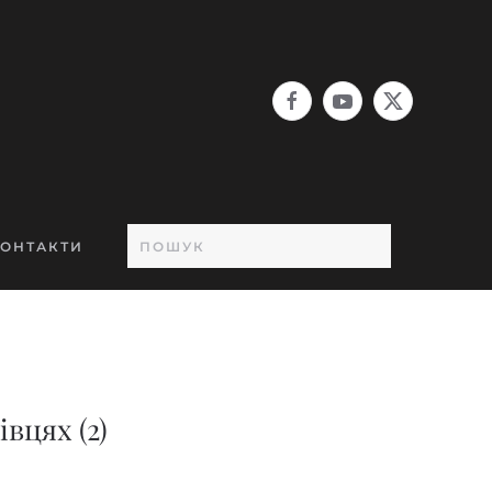
ОНТАКТИ
вцях (2)