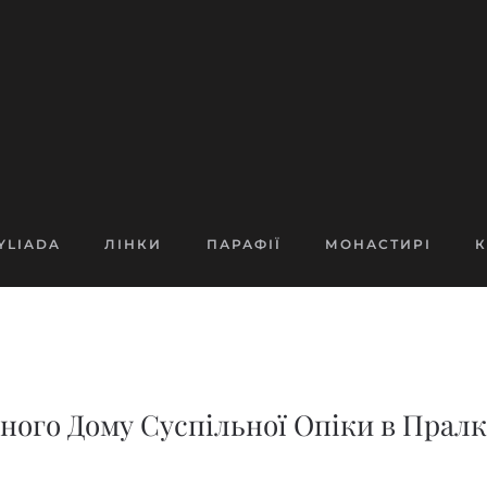
YLIADA
ЛІНКИ
ПАРАФІЇ
МОНАСТИРІ
К
ного Дому Суспільної Опіки в Пралкі