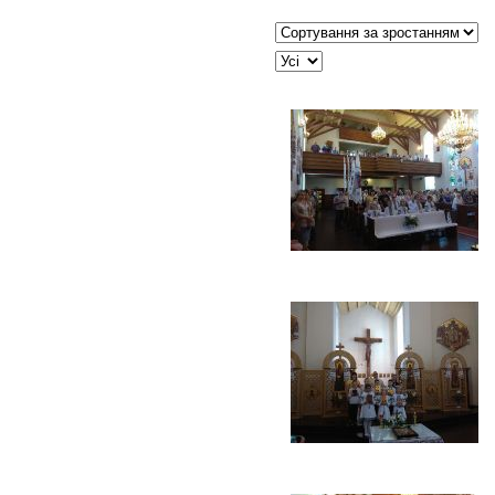
Сортувати таблицю за:
JSEARCH_FILTER_LIMIT