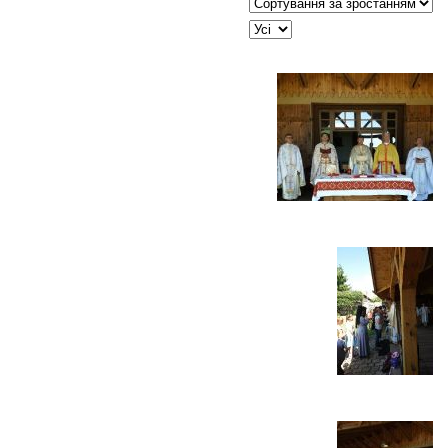
Сортувати таблицю за:
JSEARCH_FILTER_LIMIT