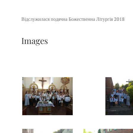
2018
Відслужилася подячна Божественна Літургія
Images