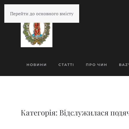
Перейти до основного вмісту
НОВИНИ
СТАТТІ
ПРО ЧИН
BAZ
Категорія: Відслужилася подяч