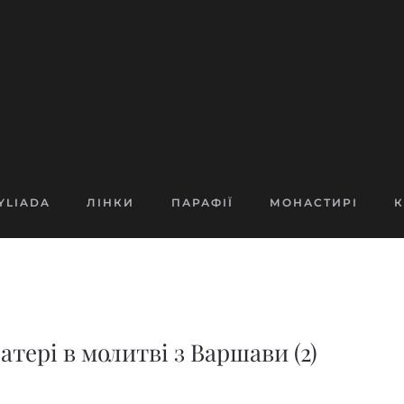
YLIADA
ЛІНКИ
ПАРАФІЇ
МОНАСТИРІ
К
Матері в молитві з Варшави (2)