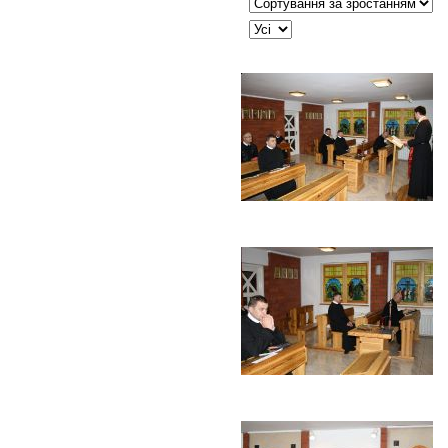
Сортувати таблицю за:
JSEARCH_FILTER_LIMIT