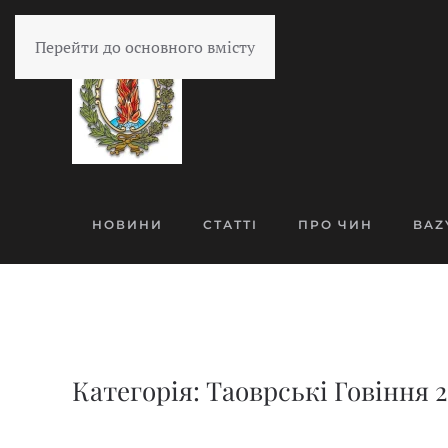
Перейти до основного вмісту
НОВИНИ
СТАТТІ
ПРО ЧИН
BAZ
Категорія: Таоврські Говіння 20