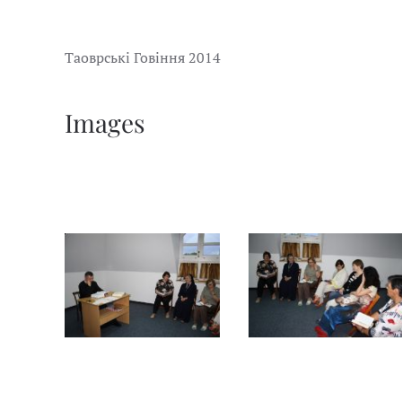
Таоврські Говіння 2014
Images