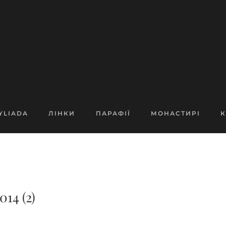
YLIADA
ЛІНКИ
ПАРАФІЇ
МОНАСТИРІ
К
14 (2)