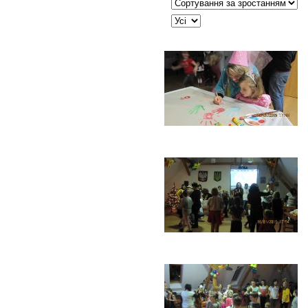
Сортувати таблицю за:
JSEARCH_FILTER_LIMIT