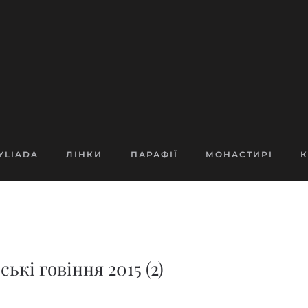
YLIADA
ЛІНКИ
ПАРАФІЇ
МОНАСТИРІ
К
кі говіння 2015 (2)