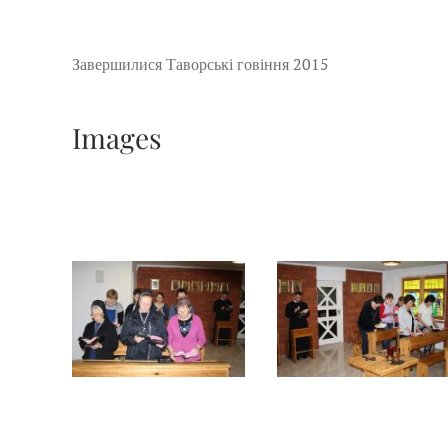
2015
Завершилися Таворські говіння
Images