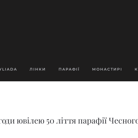
YLIADA
ЛІНКИ
ПАРАФІЇ
МОНАСТИРІ
К
оди ювілею 50 ліття парафії Чесного 