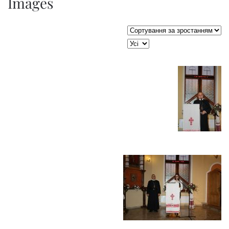
Images
Сортувати таблицю за:
JSEARCH_FILTER_LIMIT