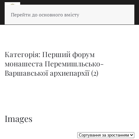
Перейти до основного вмісту
Категорія: Перший форум
монашеста Перемишльсько-
Варшавської архиєпархії (2)
Images
Сортувати таблицю за: