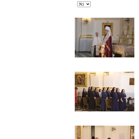
JSEARCH_FILTER_LIMIT