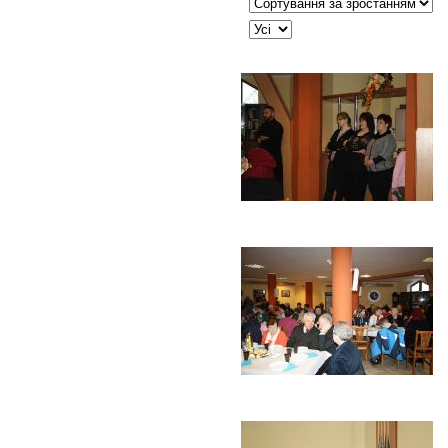
Сортувати таблицю за:
JSEARCH_FILTER_LIMIT