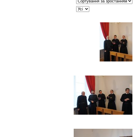
Сортувати таблицю за:
JSEARCH_FILTER_LIMIT