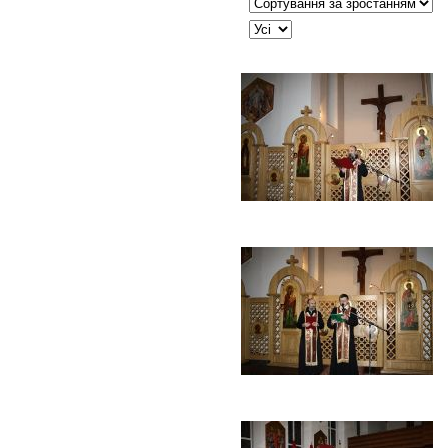
Сортувати таблицю за:
JSEARCH_FILTER_LIMIT