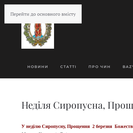
Перейти до основного вмісту
НОВИНИ
СТАТТІ
ПРО ЧИН
BAZ
Неділя Сиропусна, Проще
У неділю Сиропусну, Прощення 2 березня Божеств