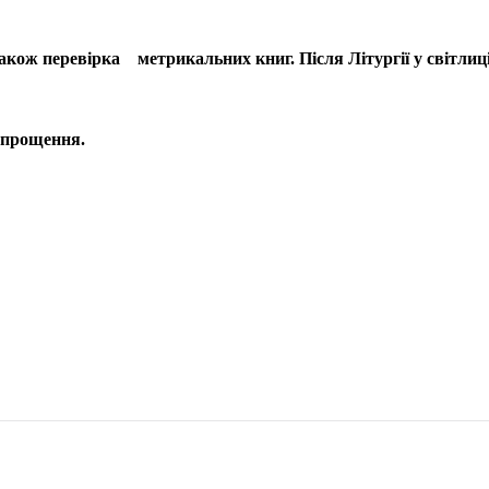
також перевірка метрикальних книг. Після Літургії у світлиці
о прощення.