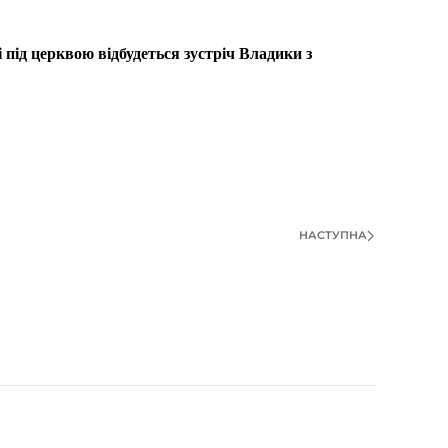
 під церквою відбудеться зустріч Владики з
НАСТУПНА