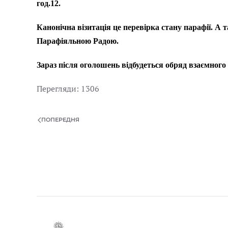
год.12.
Канонічна візитація це перевірка стану парафії. А 
Парафіяльною Радою.
Зараз після оголошень відбудеться обряд взаємног
Перегляди: 1306
ПОПЕРЕДНЯ