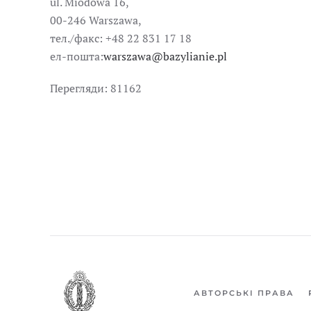
ul. Miodowa 16,
00-246 Warszawa,
тел./факс: +48 22 831 17 18
ел-пошта:
warszawa@bazylianie.pl
Перегляди: 81162
АВТОРСЬКІ ПРАВА