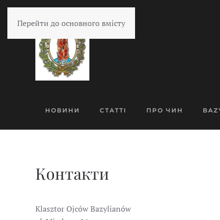
Перейти до основного вмісту
НОВИНИ
СТАТТІ
ПРО ЧИН
BAZ
Контакти
Klasztor Ojców Bazylianów