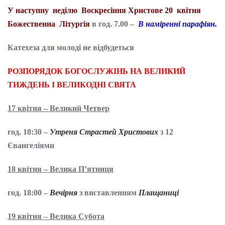
У наступну неділю Воскресіння Христове 20 квітня
Божественна Літургія
в год. 7.00 –
В наміренні парафіян.
Катехеза для молоді не відбудеться
РОЗПОРЯДОК БОГОСЛУЖІНЬ НА ВЕЛИКИЙ
ТИЖДЕНЬ І ВЕЛИКОДНІ СВЯТА
17 квітня – Великий Четвер
год. 18:30 –
Утреня Страстей Христових
з 12
Євангеліями
18 квітня – Велика П’ятниця
год. 18:00 –
Вечірня
з виставленням
Плащаниці
19 квітня – Велика Субота