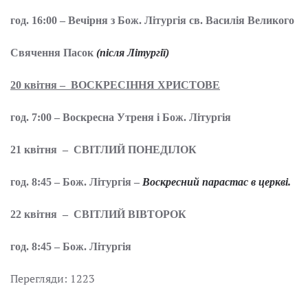
год. 16:00 – Вечірня з Бож. Літургія св. Василія Великого
Свячення Пасок
(після Літургії)
20 квітня – ВОСКРЕСІННЯ ХРИСТОВЕ
год. 7:00 – Воскресна Утреня і Бож. Літургія
21 квітня – СВІТЛИЙ ПОНЕДІЛОК
год. 8:45 – Бож. Літургія –
Воскресн
ий
парастас в церкві.
22 квітня – СВІТЛИЙ ВІВТОРОК
год. 8:45 – Бож. Літургія
Перегляди: 1223