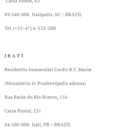
Caixa Postal, 83
89.340-000 Itaiópolis, SC – BRAZIL
Tel. (+55-47) 6-532-200
I R A T Í
Residentia Immaculati Cordis B.V. Mariæ
(Monasterio in Prudentópolis adnexa)
Rua Barão do Rio Branco, 156
Caixa Postal, 231
84.500-000 Iratí, PR – BRAZIL