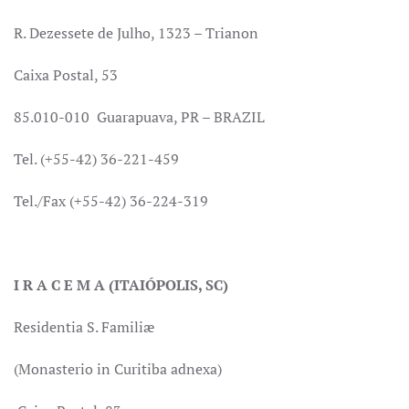
R. Dezessete de Julho, 1323 – Trianon
Caixa Postal, 53
85.010-010 Guarapuava, PR – BRAZIL
Tel. (+55-42) 36-221-459
Tel./Fax (+55-42) 36-224-319
I R A C E M A (ITAIÓPOLIS, SC)
Residentia S. Familiæ
(Monasterio in Curitiba adnexa)