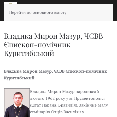
Перейти до основного вмісту
Владика Мирон Мазур, ЧСВВ
Єпископ-помічник
Куритибський
Владика Мирон Мазур, ЧСВВ Єпископ-помічник
Куритибський
Владика Мирон Мазур народився 5
лютого 1962 року у м. Прудентополісі
(штат Парана, Бразилія). Закінчив Малу
семінарію Отців Василіян у