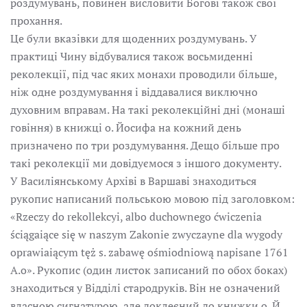
роздумувань, повинен висловити Богові також свої
прохання.
Це були вказівки для щоденних роздумувань. У
практиці Чину відбувалися також восьмиденні
реколекції, під час яких монахи проводили більше,
ніж одне роздумування і віддавалися виключно
духовним вправам. На такі реколекційні дні (монаші
говіння) в книжці о. Йосифа на кожний день
призначено по три роздумування. Дещо більше про
такі реколекції ми довідуємося з іншого документу.
У Василіянському Архіві в Варшаві знаходиться
рукопис написаний польською мовою під заголовком:
«Rzeczy do rekollekcyi, albo duchownego ćwiczenia
ściągaiące się w naszym Zakonie zwyczayne dla wygody
oprawiaiącym tęż s. zabawę ośmiodniową napisane 1761
A.o». Рукопис (один листок записаний по обох боках)
знаходиться у Відділі стародруків. Він не означений
власною сигнатурою, але доклеєний до книжки о. Й.