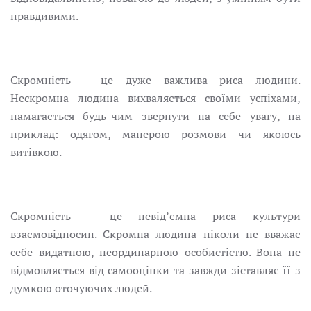
правдивими.
Скромність – це дуже важлива риса людини.
Нескромна людина вихваляється своїми успіхами,
намагається будь-чим звернути на себе увагу, на
приклад: одягом, манерою розмови чи якоюсь
витівкою.
Скромність – це невід’ємна риса культури
взаємовідносин. Скромна людина ніколи не вважає
себе видатною, неординарною особистістю. Вона не
відмовляється від самооцінки та завжди зіставляє її з
думкою оточуючих людей.