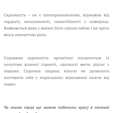
Скромність – не є самоприниженням, відмовою від
гордості, незалежності, самостійності у поведінці.
Виявляється вона у вмінні бути самим собою і не грати
якусь невластиву роль.
Справжня скромність органічно поєднується із
почуттям власної гідності, здатності вести діалог з
іншими. Скромна людина ніколи не дозволить
поставити себе у моральному відношенні нижче від
інших.
Чи очима серця ще можна побачити красу в поставі