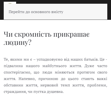
Перейти до основного вмісту
Чи скромність прикрашає
людину?
Те, якими ми є – успадковуємо від наших батьків. Це -
підвалина нашого майбутнього життя. Дуже часто
спостерігаємо, що люди міняються протягом свого
життя. Напевно, причиною до цього стають важкі
обставини життя, нервовий темп життя, проблеми,
страждання, чи пустка душевна.