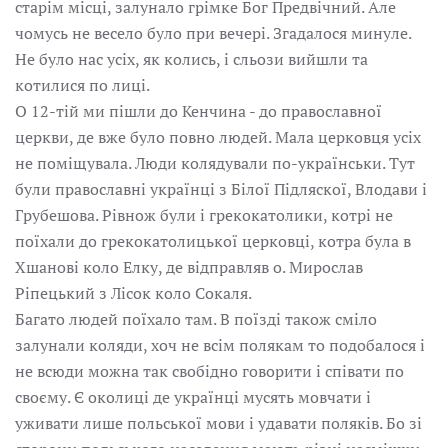
старім місці, залунало грімке Бог Предвічний. Але
чомусь не весело було при вечері. Згадалося минуле.
Не було нас усіх, як колись, і сльози вийшли та
котилися по лиці.
О 12-тій ми пішли до Кенчина - до православної
церкви, де вже було повно людей. Мала церковця усіх
не поміщувала. Люди колядували по-українськи. Тут
були православні українці з Білої Підляскої, Влодави і
Грубешова. Рівнож були і грекокатолики, котрі не
поїхали до грекокатолицької церковці, котра була в
Хшанові коло Елку, де відправляв о. Мирослав
Ріпецький з Лісок коло Сокаля.
Багато людей поїхало там. В поїзді також сміло
залунали коляди, хоч не всім полякам то подобалося і
не всюди можна так свобідно говорити і співати по
своєму. Є околиці де українці мусять мовчати і
уживати лише польської мови і удавати поляків. Бо зі