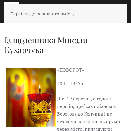
Перейти до основного вмісту
Із щоденника Миколи
Кухарчука
«ПОВОРОТ»
18.III.1955р.
Дня 19 березня, о годині
першій, приїхав поїздом з
Берегова до Кенчина і не
чекаючи ранку пішов прямо
через місто, пригадуючи