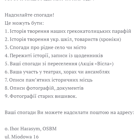
Надсилайте спогади!
Це можуть бути:
1. Історія творення наших грекокатолицьких парафій
2. Історія творення укр. шкіл, товариств (хроніки)
3. Спогади про рідне село чи місто
4. Пережиті історії, записи із щоденників
5. Ваші спогади зі переселення (Акція «Вісла»)
6. Ваша участь у театрах, хорах чи ансамблях
7. Описи пам’ятних історичних місць
8. Описи фотографій, документів
9. Фотографії старих вишивок.
Ваші спогади Ви можете надсилати поштою на адресу:
o. Ihor Harasym, OSBM
ul. Miodowa 16