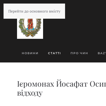
Перейти до основного вмісту
НОВИНИ
СТАТТІ
ПРО ЧИН
BAZ
Ієромонах Йосафат Осип
відходу