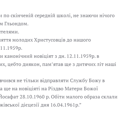
по скінченій середній школі, не знаючи нічого
ом Гльондом.
ятелями.
йняття молодих Христусовців до нашого
11.1959р.
 канонічний новіціят з дн. 12.11.1959р. в
, цебто диякон, пам’ятав ще з дитячих літ наші
ивчився не тільки відправляти Службу Божу в
а ще на новіціяті на Різдво Матери Божої
 Йосафат 28.10.1960 р. Обіти малого образа склали
жівської дієцезії дня 16.04.1961р.”