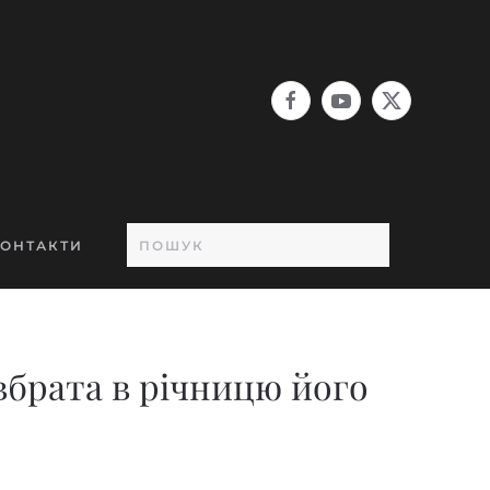
ОНТАКТИ
вбрата в річницю його