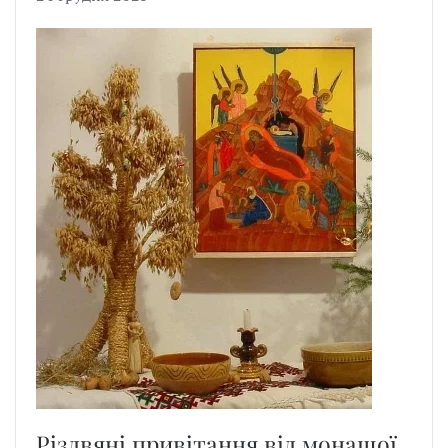
Різдвяні привітання від монашої