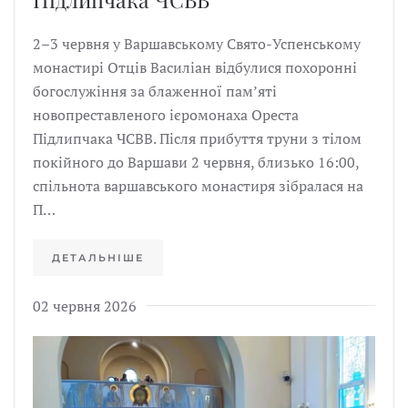
2–3 червня у Варшавському Свято-Успенському
монастирі Отців Василіан відбулися похоронні
богослужіння за блаженної пам’яті
новопреставленого ієромонаха Ореста
Підлипчака ЧСВВ. Після прибуття труни з тілом
покійного до Варшави 2 червня, близько 16:00,
спільнота варшавського монастиря зібралася на
П…
ДЕТАЛЬНІШЕ
02 червня 2026