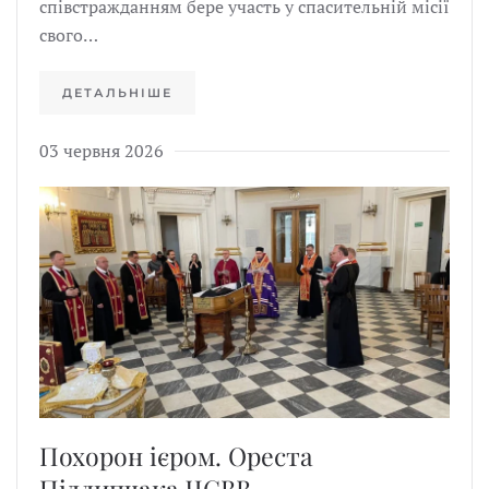
співстражданням бере участь у спасительній місії
свого…
ДЕТАЛЬНІШЕ
03 червня 2026
Похорон ієром. Ореста
Підлипчака ЧСВВ