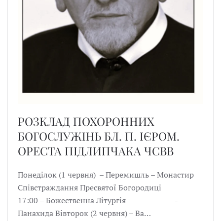
РОЗКЛАД ПОХОРОННИХ
БОГОСЛУЖІНЬ БЛ. П. ІЄРОМ.
ОРЕСТА ПІДЛИПЧАКА ЧСВВ
Понеділок (1 червня) – Перемишль – Монастир
Співстраждання Пресвятої Богородиці
17:00 – Божественна Літургія -
Панахида Вівторок (2 червня) – Ва…