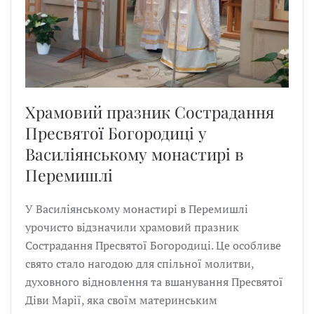
Храмовий празник Сострадання
Пресвятої Богородиці у
Василіянському монастирі в
Перемишлі
У Василіянському монастирі в Перемишлі
урочисто відзначили храмовий празник
Сострадання Пресвятої Богородиці. Це особливе
свято стало нагодою для спільної молитви,
духовного відновлення та вшанування Пресвятої
Діви Марії, яка своїм материнським