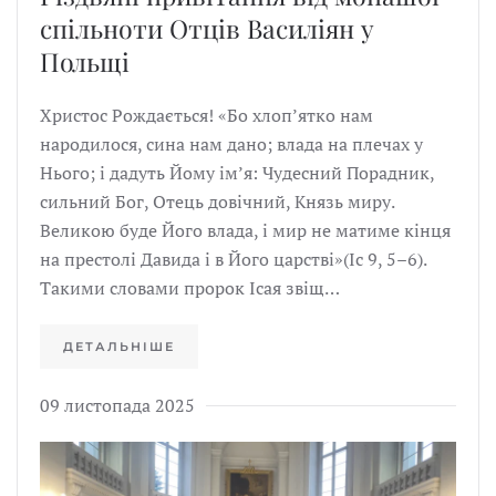
спільноти Отців Василіян у
Польщі
Христос Рождається! «Бо хлоп’ятко нам
народилося, сина нам дано; влада на плечах у
Нього; і дадуть Йому ім’я: Чудесний Порадник,
сильний Бог, Отець довічний, Князь миру.
Великою буде Його влада, і мир не матиме кінця
на престолі Давида і в Його царстві»(Іс 9, 5–6).
Такими словами пророк Ісая звіщ…
ДЕТАЛЬНІШЕ
09 листопада 2025