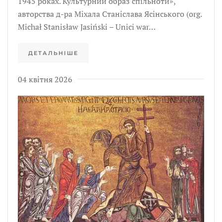
1945 роках. Культурний образ спільноти»,
авторства д-ра Міхала Станіслава Ясінського (org.
Michał Stanisław Jasiński – Unici war…
ДЕТАЛЬНІШЕ
04 квітня 2026