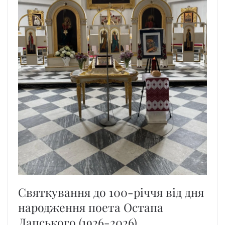
Святкування до 100-річчя від дня
народження поета Остапа
Лапського (1926-2026)