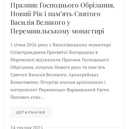
Празник Господнього Обрізання,
Новий Рік і пам’ять Святого
Василія Великого у
Перемишльському монастирі
1 січня 2026 року у Василіянському монастирі
Співстраждання Пресвятої Богородиці в
Перемишлі відзначили Празник Господнього
Обрізання, початок Нового року та пам’ять
Святого Василія Великого. Архиєрейську
Божественну Літургію очолив архієпископ і
митрополит Перемисько-Варшавський Євген
Попович єпис…
ДЕТАЛЬНІШЕ
24 грудня 2025