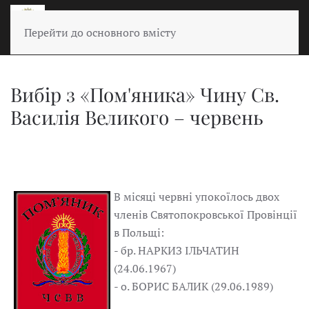
Перейти до основного вмісту
Вибір з «Пом'яника» Чину Св.
Василія Великого – червень
В місяці червні упокоїлось двох
членів Святопокровської Провінції
в Польщі:
- бр. НАРКИЗ ІЛЬЧАТИН
(24.06.1967)
- о. БОРИС БАЛИК (29.06.1989)