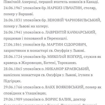
Північній Америці, перший вчитель новиків в Канаді.
24.06.1967 упокоївся бр. НАРКИЗ ІЛЬЧАТИН, столяр,
помер у Варшаві.
26.06.1831 упокоївся бр. ЗЕНОВІЙ ЧАРНОБИЛЬСЬКИЙ,
помер у Львові на холеру.
26.06.1941 упокоївся о. ЛАВРЕНТІЙ КАЧМАРСЬКИЙ,
працював і похований в Перемишлі.
27.06.1861 упокоївся бр. МАРТИН СІДОРОВИЧ,
захристянин в монастирі св. Онуфрія у Львові.
28.06.1724 упокоївся бр. МИКОЛАЙ ВІЗҐЄРД, cлужив як
кравець в Жировицях, Битені, Тороканях.
28.06.1865 упокоївся о. НИКАНОР КРАЄВСЬКИЙ,
намісник монастиря св. Онуфіря у Львові, ігумен в
Підгірцях.
29.06.1766 упокоївся о. ВАКХ ВОЯКОВСЬКИЙ, помер як
сповідник в Улашківцях.
29.06.1989 упокоївся о. БОРИС БАЛИК, доктор